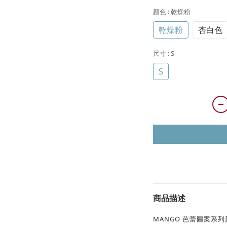
顏色
: 乾燥粉
乾燥粉
杏白色
尺寸
: S
S
商品描述
MANGO 芭蕾圖案系列