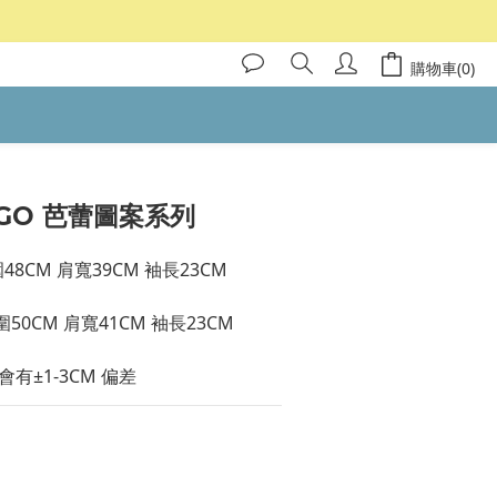
購物車(0)
OGO 芭蕾圖案系列
圍48CM 肩寬39CM 袖長23CM 
胸圍50CM 肩寬41CM 袖長23CM 
有±1-3CM 偏差