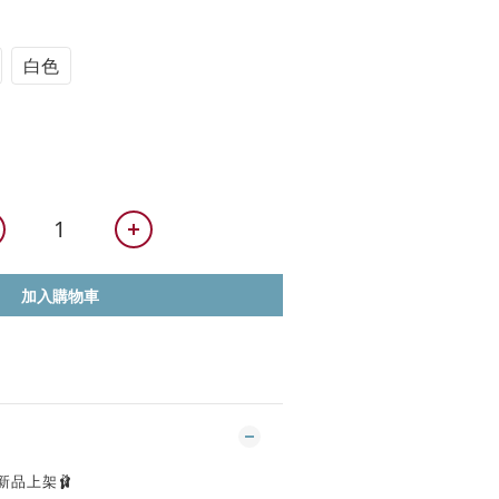
白色
加入購物車
新品上架🩰