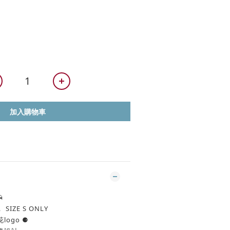
加入購物車

IZE S ONLY
ogo ⚈