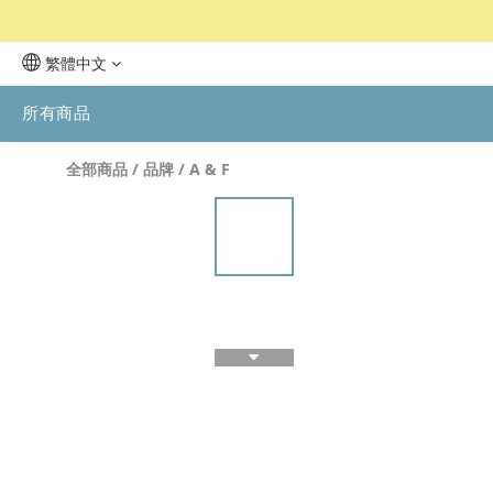
繁體中文
所有商品
全部商品
/
品牌
/
A & F