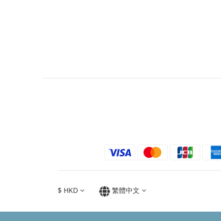
$
HKD
繁體中文