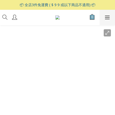
📦 全店3件免運費 ( $ 9 9 或以下商品不適用) 📦