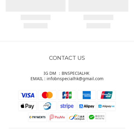
CONTACT US
IG DM ：BNSPECIALHK
EMAIL : infobnspecialhk@gmail.com