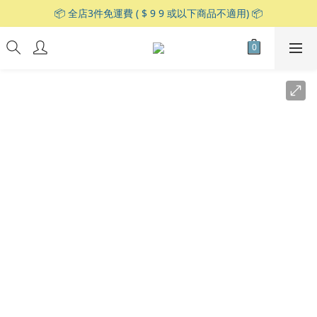
📦 全店3件免運費 ( $ 9 9 或以下商品不適用) 📦