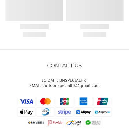
CONTACT US
IG DM ：BNSPECIALHK
EMAIL : infobnspecialhk@gmail.com