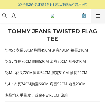
📦 全店3件免運費 ( $ 9 9 或以下商品不適用) 📦
TOMMY JEANS TWISTED FLAG
TEE
🏷XS : 衣長69CM胸圍49CM 肩寬49CM 袖長21CM 
🏷S : 衣長70CM胸圍52CM 肩寬50CM 袖長21CM
🏷M : 衣長72CM胸圍54CM 肩寬51CM 袖長22CM
🏷L : 衣長74CM胸圍66CM 肩寬52CM 袖長23CM
產品均人手量度，或會有±1-3CM 偏差