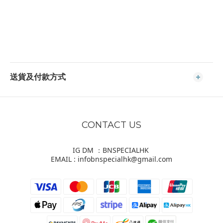
送貨及付款方式
CONTACT US
IG DM ：BNSPECIALHK
EMAIL : infobnspecialhk@gmail.com