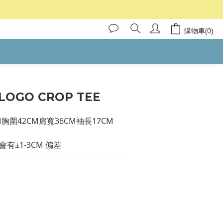
購物車(0)
LOGO CROP TEE
M胸圍42CM肩寬36CM袖長17CM
有±1-3CM 偏差