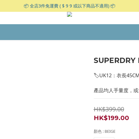
📦 全店3件免運費 ( $ 9 9 或以下商品不適用) 📦
SUPERDRY 
🏷UK12：衣長45C
產品均人手量度，或會
HK$399.00
HK$199.00
顏色
: BEIGE