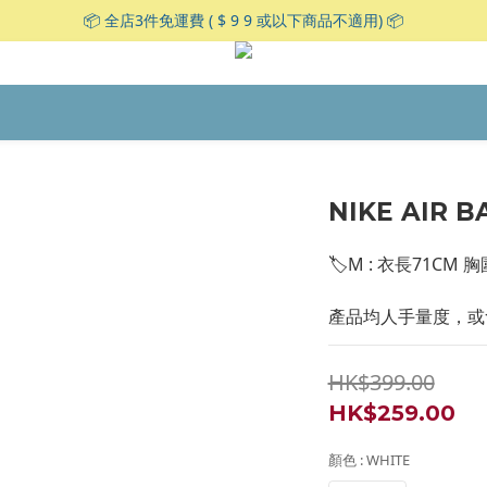
📦 全店3件免運費 ( $ 9 9 或以下商品不適用) 📦
NIKE AIR B
🏷M : 衣長71CM 
產品均人手量度，或會
HK$399.00
HK$259.00
顏色
: WHITE