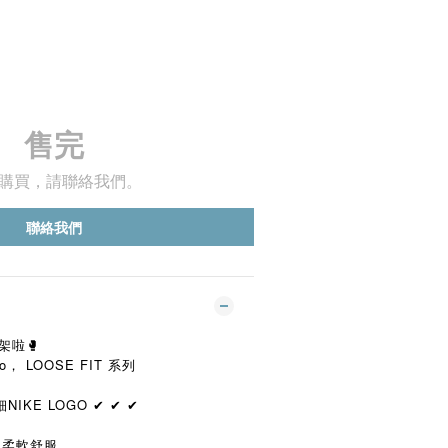
售完
購買，請聯絡我們。
聯絡我們
架啦🥊
， LOOSE FIT 系列
E LOGO ✔︎ ✔︎ ✔︎
質地柔軟舒服