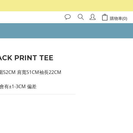
購物車(0)
ACK PRINT TEE
胸圍52CM 肩寬51CM袖長22CM
有±1-3CM 偏差