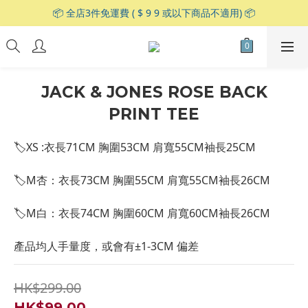
📦 全店3件免運費 ( $ 9 9 或以下商品不適用) 📦
JACK & JONES ROSE BACK
PRINT TEE
🏷XS :衣長71CM 胸圍53CM 肩寬55CM袖長25CM 
🏷M杏：衣長73CM 胸圍55CM 肩寬55CM袖長26CM
🏷M白：衣長74CM 胸圍60CM 肩寬60CM袖長26CM
產品均人手量度，或會有±1-3CM 偏差
HK$299.00
HK$99.00