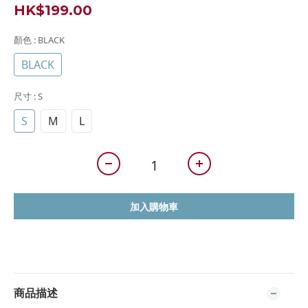
HK$199.00
顏色
: BLACK
BLACK
尺寸
: S
S
M
L
加入購物車
商品描述