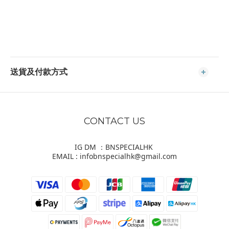
送貨及付款方式
CONTACT US
IG DM ：BNSPECIALHK
EMAIL : infobnspecialhk@gmail.com