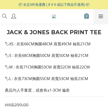
📦 全店3件免運費 ( $ 9 9 或以下商品不適用) 📦
JACK & JONES BACK PRINT TEE
🏷XS : 衣長66CM胸圍48CM 肩寬49CM 袖長21CM
🏷S : 衣長68CM胸圍50CM 肩寬50CM 袖長21CM
🏷M : 衣長71CM胸圍53CM 肩寬52CM 袖長22CM
🏷L : 衣長73CM胸圍55CM 肩寬53CM 袖長23CM
產品均人手量度，或會有±1-3CM 偏差
HK$299.00