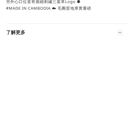
另外心口位置有個細刺繡三葉草Logo ⚈
#MADE IN CAMBODIA ☁️ 毛圈質地厚實重磅
了解更多