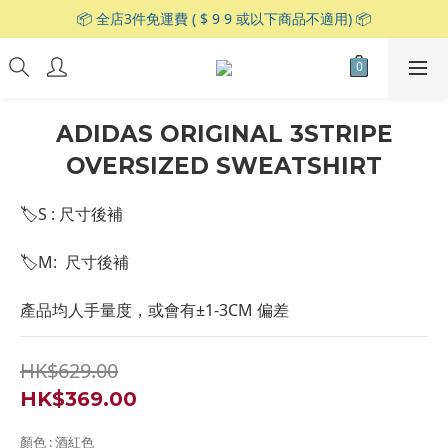
📦 全店3件免運費 ( $ 9 9 或以下商品不適用) 📦
ADIDAS ORIGINAL 3STRIPE
OVERSIZED SWEATSHIRT
🏷S : 尺寸後補
🏷M:  尺寸後補
產品均人手量度，或會有±1-3CM 偏差
HK$629.00
HK$369.00
顏色
: 酒紅色