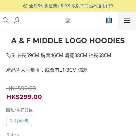
📦 全店3件免運費 ( $ 9 9 或以下商品不適用) 📦
A & F MIDDLE LOGO HOODIES
🏷S: 衣長59CM 胸圍46CM 肩寬38CM 袖長68CM
產品均人手量度，或會有±1-3CM 偏差
HK$599.00
HK$299.00
顏色
: 牛仔藍色
牛仔藍色
尺寸
: S