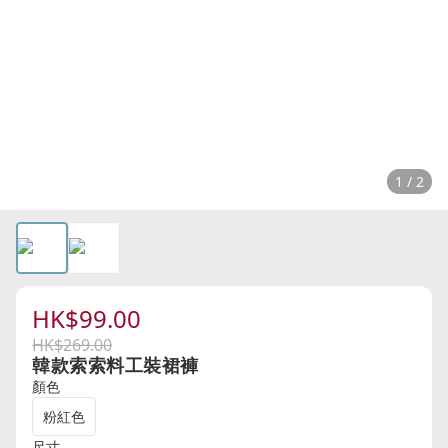
1 / 2
HK$99.00
HK$269.00
韓款索索料工裝裙褲
顏色
粉紅色
尺寸