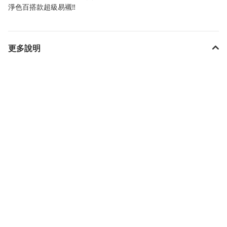
淨色百搭款超級易襯‼️
更多說明