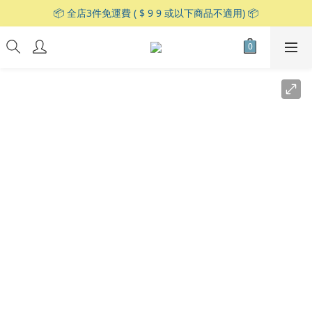
📦 全店3件免運費 ( $ 9 9 或以下商品不適用) 📦