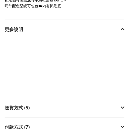
呢件配色堅靚可包色☁️內有抓毛底
更多說明
送貨方式 (5)
付款方式 (7)