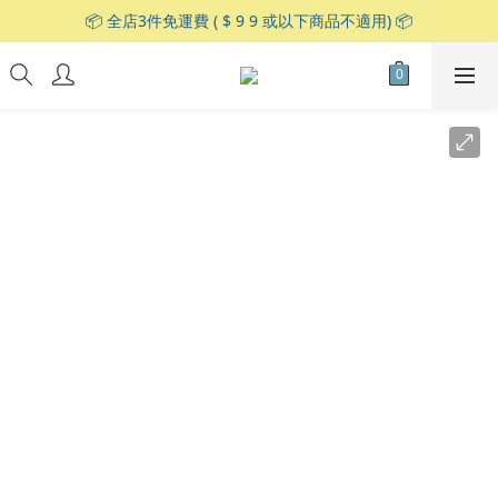
📦 全店3件免運費 ( $ 9 9 或以下商品不適用) 📦