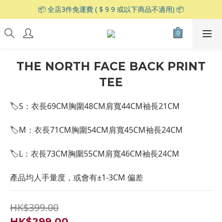
📦 全店3件免運費 ( $ 9 9 或以下商品不適用) 📦
THE NORTH FACE BACK PRINT
TEE
🏷S：衣長69CM胸圍48CM肩寬44CM袖長21CM
🏷M：衣長71CM胸圍54CM肩寬45CM袖長24CM
🏷L：衣長73CM胸圍55CM肩寬46CM袖長24CM
產品均人手量度，或會有±1-3CM 偏差
HK$399.00
HK$299.00