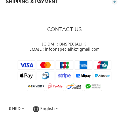
SHIPPING & PAYMENT
CONTACT US
IG DM ：BNSPECIALHK
EMAIL : infobnspecialhk@gmail.com
$
HKD
English