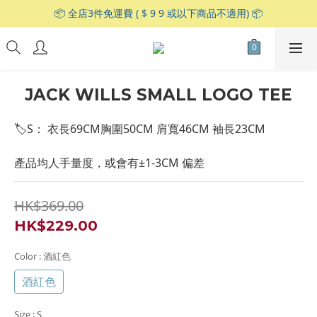
📦 全店3件免運費 ( $ 9 9 或以下商品不適用) 📦
JACK WILLS SMALL LOGO TEE
🏷S： 衣長69CM胸圍50CM 肩寬46CM 袖長23CM
產品均人手量度，或會有±1-3CM 偏差
HK$369.00
HK$229.00
Color
: 酒紅色
酒紅色
Size
: S