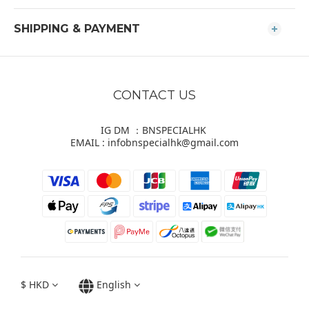
SHIPPING & PAYMENT
CONTACT US
IG DM ：BNSPECIALHK
EMAIL : infobnspecialhk@gmail.com
$
HKD
English