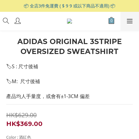
📦 全店3件免運費 ( $ 9 9 或以下商品不適用) 📦
ADIDAS ORIGINAL 3STRIPE
OVERSIZED SWEATSHIRT
🏷S : 尺寸後補
🏷M:  尺寸後補
產品均人手量度，或會有±1-3CM 偏差
HK$629.00
HK$369.00
Color
: 酒紅色