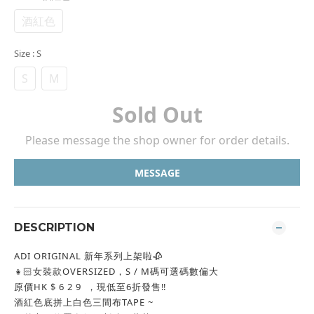
酒紅色
Size
: S
S
M
Sold Out
Please message the shop owner for order details.
MESSAGE
DESCRIPTION
ADI ORIGINAL 新年系列上架啦🥀
👧🏻女裝款OVERSIZED，S / M碼可選碼數偏大
原價HK $ 6 2 9 ，現低至6折發售‼️
酒紅色底拼上白色三間布TAPE ~