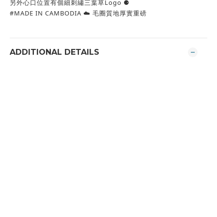
另外心口位置有個細刺繡三葉草Logo ⚈
#MADE IN CAMBODIA ☁️ 毛圈質地厚實重磅
ADDITIONAL DETAILS