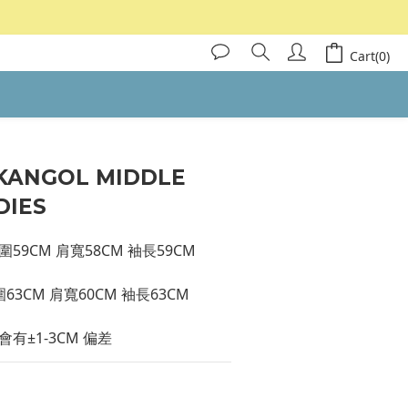
Cart(0)
KANGOL MIDDLE
DIES
圍59CM 肩寬58CM 袖長59CM
圍63CM 肩寬60CM 袖長63CM
有±1-3CM 偏差