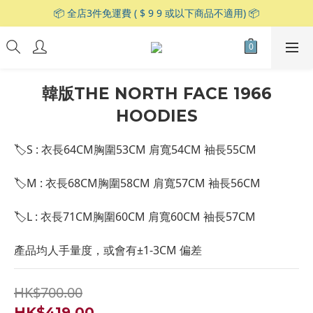
📦 全店3件免運費 ( $ 9 9 或以下商品不適用) 📦
韓版THE NORTH FACE 1966
HOODIES
🏷S : 衣長64CM胸圍53CM 肩寬54CM 袖長55CM
🏷M : 衣長68CM胸圍58CM 肩寬57CM 袖長56CM
🏷L : 衣長71CM胸圍60CM 肩寬60CM 袖長57CM
產品均人手量度，或會有±1-3CM 偏差
HK$700.00
HK$419.00