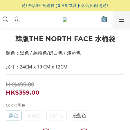
📦 全店3件免運費 ( $ 9 9 或以下商品不適用) 📦
韓版THE NORTH FACE 水桶袋
顏色：黑色 / 藕粉色/奶白色 / 淺藍色
尺寸：24CM x 19 CM x 12CM
HK$499.00
HK$359.00
Color
: 黑色
黑色
藕粉色
奶白色
淺藍色